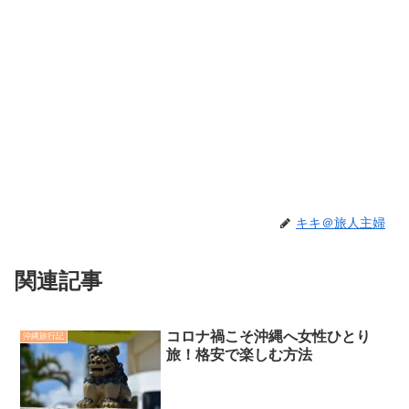
キキ＠旅人主婦
関連記事
コロナ禍こそ沖縄へ女性ひとり
沖縄旅行記
旅！格安で楽しむ方法