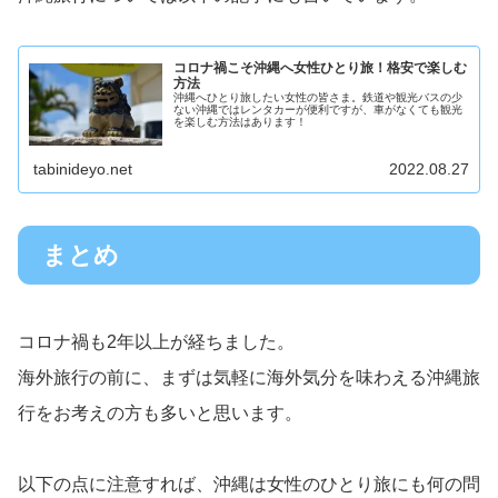
コロナ禍こそ沖縄へ女性ひとり旅！格安で楽しむ
方法
沖縄へひとり旅したい女性の皆さま。鉄道や観光バスの少
ない沖縄ではレンタカーが便利ですが、車がなくても観光
を楽しむ方法はあります！
tabinideyo.net
2022.08.27
まとめ
コロナ禍も2年以上が経ちました。
海外旅行の前に、まずは気軽に海外気分を味わえる沖縄旅
行をお考えの方も多いと思います。
以下の点に注意すれば、沖縄は女性のひとり旅にも何の問