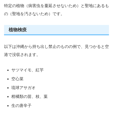
特定の植物（病害虫を蔓延させないため）と聖地にあるも
の（聖地を汚さないため）です。
植物検疫
以下は沖縄から持ち出し禁止のものの例で、見つかると空
港で没収されます。
サツマイモ、紅芋
空心菜
琉球アサガオ
柑橘類の苗、枝、葉
生の唐辛子