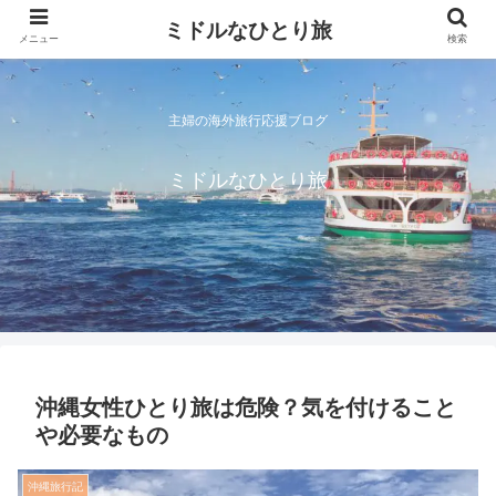
ミドルなひとり旅
メニュー
検索
主婦の海外旅行応援ブログ
ミドルなひとり旅
沖縄女性ひとり旅は危険？気を付けること
や必要なもの
沖縄旅行記