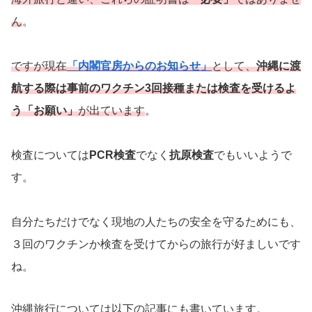
ん
。
ですが現在
「内閣官房からのお知らせ」
として、
沖縄に渡
航する際は事前のワクチン3回接種または検査を受けるよ
う「お願い」
が出ています
。
検査については
PCR検査
でなく
抗原検査
でもいいようで
す。
自分たちだけでなく現地の人たちの安全を守るためにも、
３回のワクチンか検査を受けてからの旅行が好ましいです
ね。
沖縄旅行については以下の記事にも書いています。