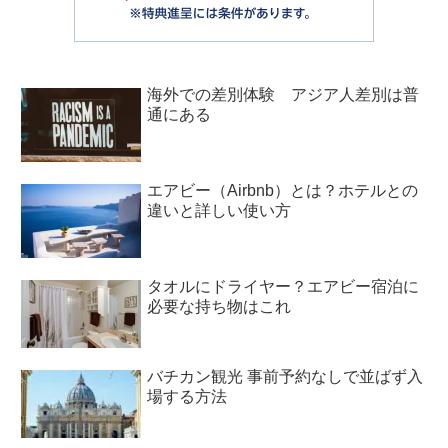
海外での差別体験 アジア人差別は普
通にある
エアビー（Airbnb）とは？ホテルとの
違いと詳しい使い方
タオルにドライヤー？エアビー宿泊に
必要な持ち物はこれ
バチカン観光 事前予約なしで並ばず入
場する方法