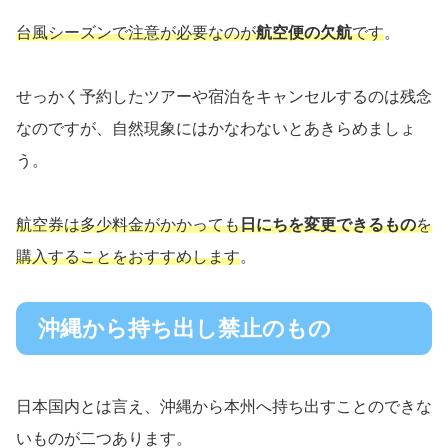
台風シーズンで注意が必要なのが
航空便の欠航
です
。
せっかく予約したツアーや宿泊をキャンセルするのは残念
なのですが、自然現象にはかなわないとあきらめましょ
う。
航空券は多少料金がかかっても
日にちを変更できるもの
を
購入することをおすすめします
。
沖縄から持ち出し禁止のもの
日本国内とは言え、沖縄から本州へ持ち出すことのできな
いものが二つあります。