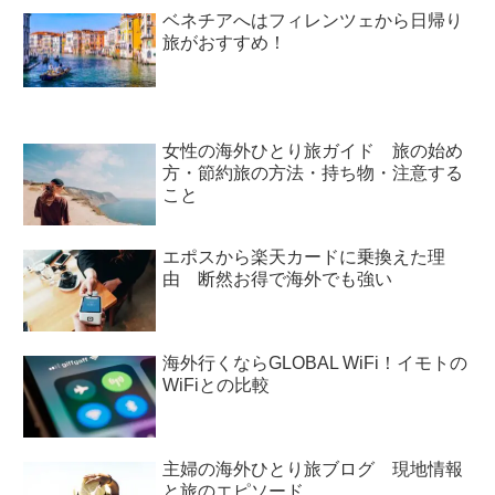
ベネチアへはフィレンツェから日帰り
旅がおすすめ！
女性の海外ひとり旅ガイド 旅の始め
方・節約旅の方法・持ち物・注意する
こと
エポスから楽天カードに乗換えた理
由 断然お得で海外でも強い
海外行くならGLOBAL WiFi！イモトの
WiFiとの比較
主婦の海外ひとり旅ブログ 現地情報
と旅のエピソード