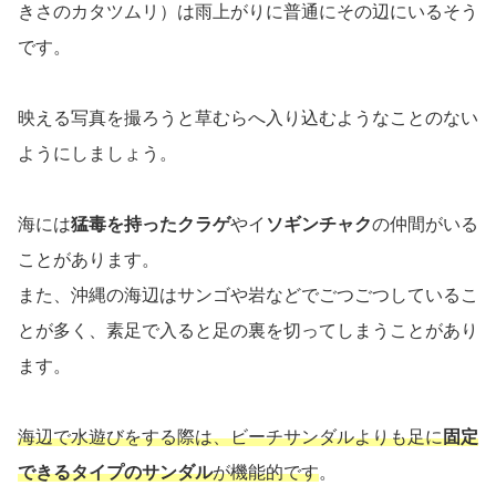
きさのカタツムリ）は雨上がりに普通にその辺にいるそう
です。
映える写真を撮ろうと草むらへ入り込むようなことのない
ようにしましょう。
海には
猛毒を持ったクラゲ
やイ
ソギンチャク
の仲間がいる
ことがあります。
また、沖縄の海辺はサンゴや岩などでごつごつしているこ
とが多く、素足で入ると足の裏を切ってしまうことがあり
ます。
海辺で水遊びをする際は、ビーチサンダルよりも足に
固定
できるタイプのサンダル
が機能的です
。