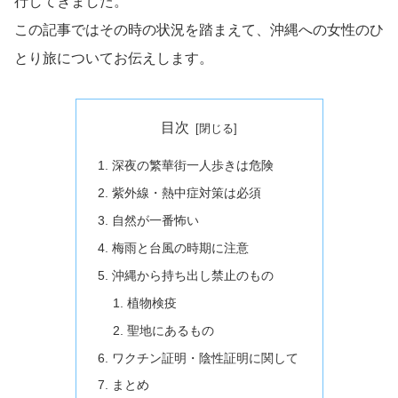
行してきました。
この記事ではその時の状況を踏まえて、沖縄への女性のひ
とり旅についてお伝えします。
目次
深夜の繁華街一人歩きは危険
紫外線・熱中症対策は必須
自然が一番怖い
梅雨と台風の時期に注意
沖縄から持ち出し禁止のもの
植物検疫
聖地にあるもの
ワクチン証明・陰性証明に関して
まとめ