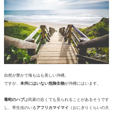
自然が豊かで海も山も美しい沖縄。
ですが、
本州にはいない危険生物
が沖縄にはいます。
毒蛇のハブ
は民家の近くでも見られることがあるそうです
し、寄生虫のいる
アフリカマイマイ
（おにぎりくらいの大