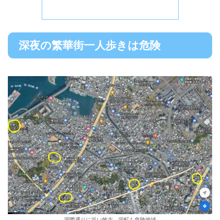
深夜の繁華街一人歩きは危険
国際通りに近い牧志、栄町も危険地域