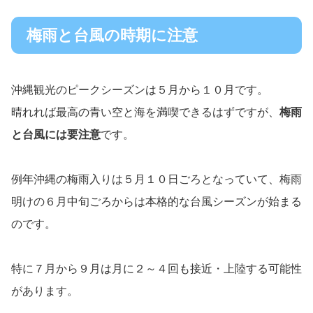
梅雨と台風の時期に注意
沖縄観光のピークシーズンは５月から１０月です。
晴れれば最高の青い空と海を満喫できるはずですが、
梅雨
と台風には要注意
です。
例年沖縄の梅雨入りは５月１０日ごろとなっていて、梅雨
明けの６月中旬ごろからは本格的な台風シーズンが始まる
のです。
特に７月から９月は月に２～４回も接近・上陸する可能性
があります。