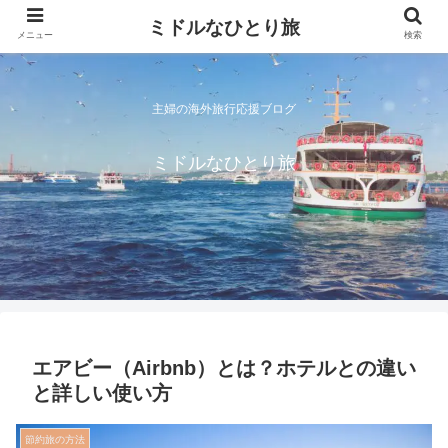
ミドルなひとり旅
メニュー
検索
主婦の海外旅行応援ブログ
ミドルなひとり旅
エアビー（Airbnb）とは？ホテルとの違い
と詳しい使い方
節約旅の方法