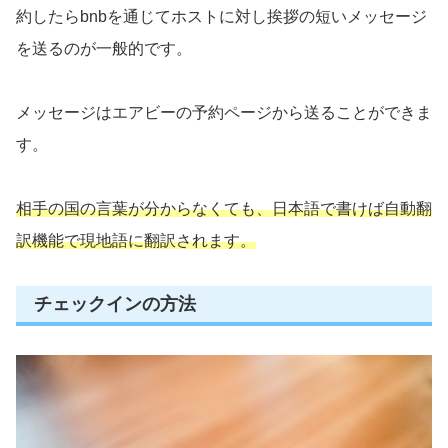
約したらbnbを通じてホストに対し挨拶の短いメッセージ
を送るのが一般的です。
メッセージはエアビーの予約ページから送ることができま
す。
相手の国の言葉が分からなくても、
日本語で
書けば
自動翻
訳機能で現地語に翻訳されます。
チェックインの方法