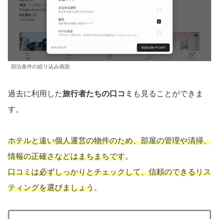
宿泊条件の絞り込み画面
過去に利用した
旅行者たちの口コミ
も見ることができま
す。
ホテルと違い個人運営の物件のため、部屋の管理や清掃、
情報の正確さなどはまちまちです
。
口コミは必ずしっかりとチェックして、信頼のできるリス
ティングを選びましょう
。