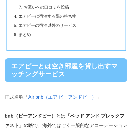
お互いへの口コミを投稿
エアビーに宿泊する際の持ち物
エアビーの宿泊以外のサービス
まとめ
エアビーとは空き部屋を貸し出すマ
ッチングサービス
正式名称「
Air bnb（エア ビーアンドビー）
」
bnb（ビーアンドビー）
とは
「ベッド アンド ブレックフ
ァスト」の略
で、海外ではごく一般的なアコモデーション