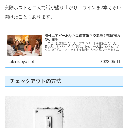
実際ホストと二人で話が盛り上がり、ワインを2本くらい
開けたこともあります。
海外エアビーあなたは個室派？交流派？部屋別の
使い勝手
エアビーは交流したい人、プライベートを重視したい人、
若い人、ミドルエイジ、男性、女性、一人旅、団体と、ど
んな旅行者にもフィットする物件がきっと見つかります。
ホテルにはないユニークな旅の経験をしたい方はぜひ、エ
アビーのHPを覗いてみてはいかがでしょうか？
tabinideyo.net
2022.05.11
チェックアウトの方法