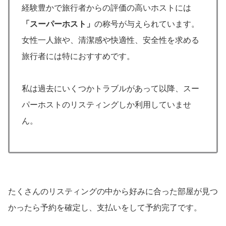
経験豊かで旅行者からの評価の高いホストには
「スーパーホスト」
の称号が与えられています。
女性一人旅や、清潔感や快適性、安全性を求める
旅行者には特におすすめです。
私は過去にいくつかトラブルがあって以降、スー
パーホストのリスティングしか利用していませ
ん。
たくさんのリスティングの中から好みに合った部屋が見つ
かったら予約を確定し、支払いをして予約完了です。