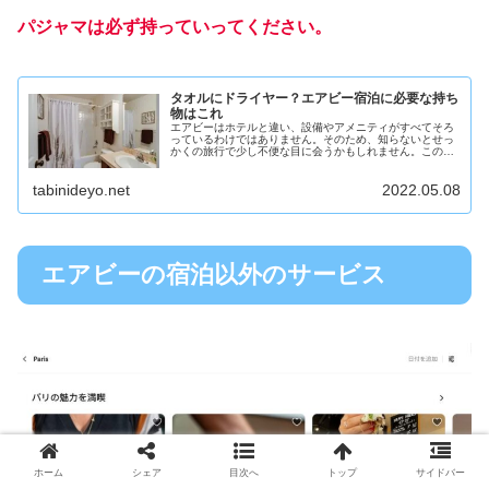
パジャマは必ず持っていってください。
タオルにドライヤー？エアビー宿泊に必要な持ち
物はこれ
エアビーはホテルと違い、設備やアメニティがすべてそろ
っているわけではありません。そのため、知らないとせっ
かくの旅行で少し不便な目に会うかもしれません。この記
事では国内・海外のエアビー宿泊で持っていくべきものに
ついて解説します。
tabinideyo.net
2022.05.08
エアビーの宿泊以外のサービス
ホーム
シェア
目次へ
トップ
サイドバー