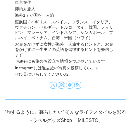
東京在住
節約系旅人
海外1７か国を一人旅
渡航国 / イギリス、スペイン、フランス、イタリア、
ヴァチカン、ベルギー、トルコ、タイ、韓国、フィリ
ピン、マレーシア、インドネシア、シンガポール、ブ
ルネイ、ベトナム、台湾、米国（ハワイ）
お金をかけずに女性が海外一人旅するヒントと、お金
をかけずに一生モノの英語を習得するヒントを発信し
ます
Twitterにも旅のお役立ち情報をつぶやいています
Instagramには過去旅の写真を投稿しています
ぜひ見にいらしてくださいね↓
“旅するように、暮らしたい” そんなライフスタイルを彩る
トラベルグッズShop 「MILESTO」