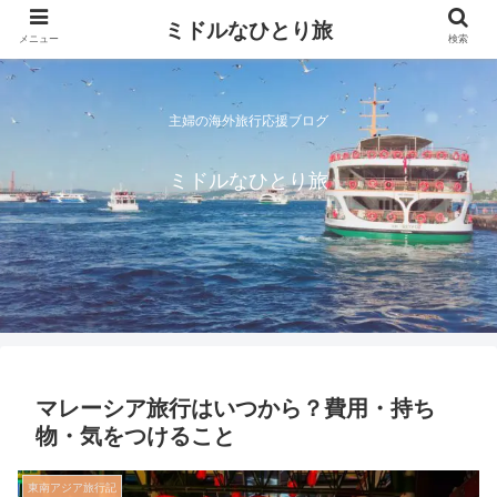
ミドルなひとり旅
メニュー
検索
主婦の海外旅行応援ブログ
ミドルなひとり旅
マレーシア旅行はいつから？費用・持ち
物・気をつけること
東南アジア旅行記