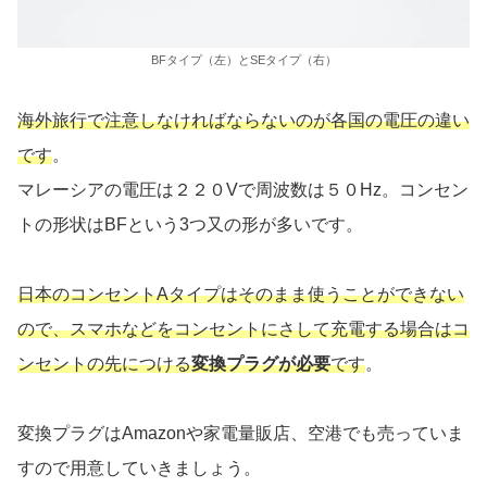
BFタイプ（左）とSEタイプ（右）
海外旅行で注意しなければならないのが各国の電圧の違い
です
。
マレーシアの電圧は２２０Vで周波数は５０Hz。コンセン
トの形状はBFという3つ又の形が多いです。
日本のコンセントAタイプはそのまま使うことができない
ので、スマホなどをコンセントにさして充電する場合はコ
ンセントの先につける
変換プラグが必要
です
。
変換プラグはAmazonや家電量販店、空港でも売っていま
すので用意していきましょう。