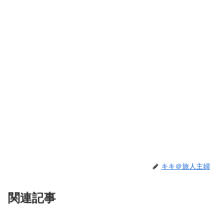
キキ＠旅人主婦
関連記事