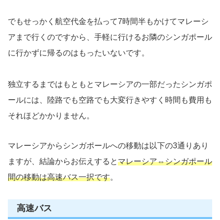
でもせっかく航空代金を払って7時間半もかけてマレーシ
アまで行くのですから、手軽に行けるお隣のシンガポール
に行かずに帰るのはもったいないです。
独立するまではもともとマレーシアの一部だったシンガポ
ールには、陸路でも空路でも大変行きやすく時間も費用も
それほどかかりません。
マレーシアからシンガポールへの移動は以下の3通りあり
ますが、結論からお伝えすると
マレーシア⇔シンガポール
間の移動は高速バス一択です
。
高速バス