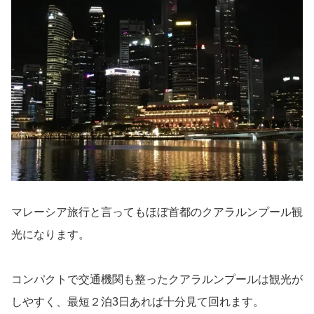
マレーシア旅行と言ってもほぼ首都のクアラルンプール観
光になります。
コンパクトで交通機関も整ったクアラルンプールは観光が
しやすく、最短２泊3日あれば十分見て回れます。