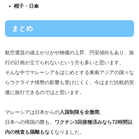
帽子・日傘
まとめ
航空運賃の値上がりがや物価の上昇、円安傾向もあり、旅
行の計画が立てられないという方も多いと思います。
そんな中でマレーシアをはじめとする東南アジアの国々な
らウクライナ情勢の影響も受けにくく、今はまだ比較的安
価に旅行できるのではと思います。
マレーシアは日本からの
入国制限を全撤廃
。
日本への帰国の際も、
ワクチン3回接種済みなら72時間以
内の検査も隔離もなく
なりました。