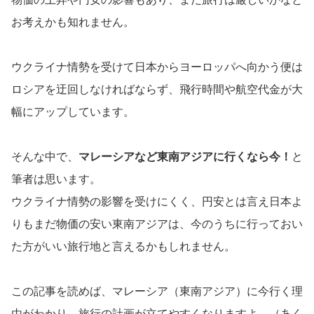
お考えかも知れません。
ウクライナ情勢を受けて日本からヨーロッパへ向かう便は
ロシアを迂回しなければならず、飛行時間や航空代金が大
幅にアップしています。
そんな中で、
マレーシアなど東南アジアに行くなら今！
と
筆者は思います。
ウクライナ情勢の影響を受けにくく、円安とは言え日本よ
りもまだ物価の安い東南アジアは、今のうちに行っておい
た方がいい旅行地と言えるかもしれません。
この記事を読めば、マレーシア（東南アジア）に今行く理
由がわかり、旅行の計画が立てやすくなりますよ。（あく