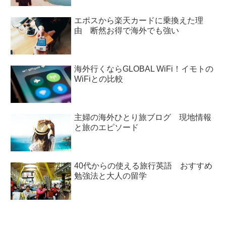
エポスから楽天カードに乗換えた理
由 断然お得で海外でも強い
海外行くならGLOBAL WiFi！イモトの
WiFiとの比較
主婦の海外ひとり旅ブログ 現地情報
と旅のエピソード
40代からの使える旅行英語 おすすめ
勉強法と大人の留学