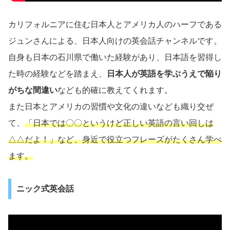
カリフォルニアに住む日本人とアメリカ人のハーフである
ジュンさんによる、日本人向けの英会話チャンネルです。
自身も日本の石川県で働いた経験があり、日本語を習得し
た時の経験などを踏まえ、
日本人が英語を学ぶうえで陥り
がちな間違い
なども的確に教えてくれます。
また日本とアメリカの習慣や文化の違いなども織り交ぜ
て、
「日本では〇〇というけど正しい英語の言い回しは
△△だよ！」など、身近で役立つフレーズがたくさん学べ
ます。
ニック式英会話