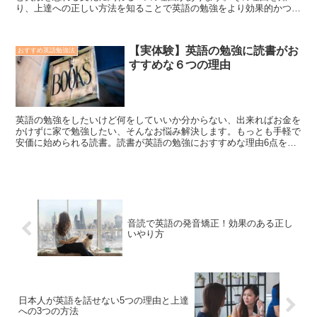
り、上達への正しい方法を知ることで英語の勉強をより効果的かつ効
率的に進めることができます
【実体験】英語の勉強に読書がお
おすすめ英語勉強法
すすめな６つの理由
英語の勉強をしたいけど何をしていいか分からない、出来ればお金を
かけずに家で勉強したい、そんなお悩み解決します。もっとも手軽で
安価に始められる読書。読書が英語の勉強におすすめな理由6点を、
筆者の経験から解説します。
音読で英語の発音矯正！効果のある正し
いやり方
日本人が英語を話せない5つの理由と上達
への3つの方法