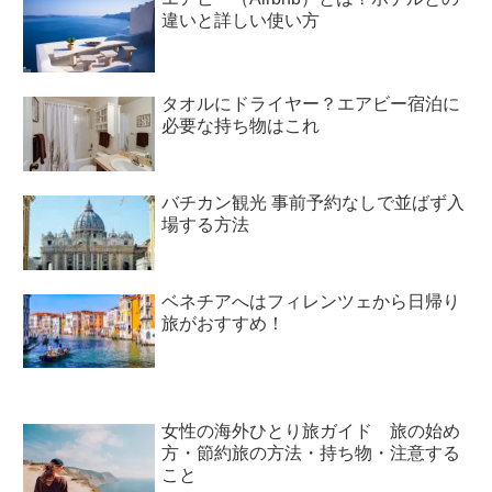
違いと詳しい使い方
タオルにドライヤー？エアビー宿泊に
必要な持ち物はこれ
バチカン観光 事前予約なしで並ばず入
場する方法
ベネチアへはフィレンツェから日帰り
旅がおすすめ！
女性の海外ひとり旅ガイド 旅の始め
方・節約旅の方法・持ち物・注意する
こと