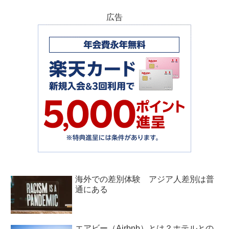
広告
海外での差別体験 アジア人差別は普
通にある
エアビー（Airbnb）とは？ホテルとの