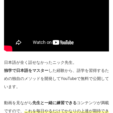
日本語が全く話せなかったニック先生。
独学で日本語をマスター
した経験から、語学を習得するた
めの独自のメソッドを開発してYouTubeで無料で公開して
います。
動画を見ながら
先生と一緒に練習できる
コンテンツが満載
ですので、
これを毎日やるだけでかなりの上達が期待でき