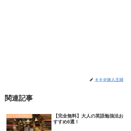
キキ＠旅人主婦
関連記事
【完全無料】大人の英語勉強法お
おすすめ英語勉強法
すすめ6選！