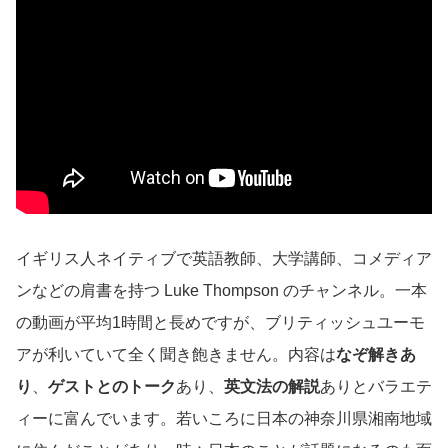
イギリス人ネイティブで英語教師、大学講師、コメディア
ンなどの肩書を持つ Luke Thompson のチャンネル。一本
の動画が平均1時間と長めですが、ブリティッシュユーモ
アが利いていて全く聞き飽きません。内容は
なぞ解きあ
り
、
ゲストとのトーク
あり、
英文法の解説
ありとバラエテ
ィーに富んでいます。若いころに日本の神奈川県湘南地域