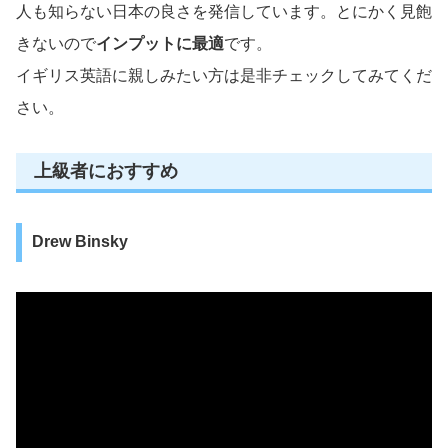
人も知らない日本の良さを発信しています。とにかく見飽
きないので
インプットに最適
です。
イギリス英語に親しみたい方は是非チェックしてみてくだ
さい。
上級者におすすめ
Drew Binsky