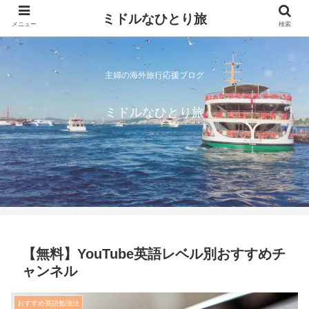
ミドルなひとり旅
メニュー
検索
主婦の海外旅行応援ブログ
ミドルなひとり旅
【無料】YouTube英語レベル別おすすめチ
ャンネル
おすすめ英語勉強法