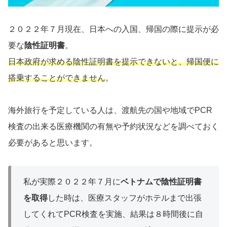
２０２２年７月現在、日本への入国、帰国の際に提示が必
要な
陰性証明書
。
日本政府が求める陰性証明書を提示できないと、帰国便に
搭乗することができません
。
海外旅行を予定している人は、渡航先の国や地域でPCR
検査の出来る医療機関の有無や予約状況などを調べておく
必要があると思います。
私が実際２０２２年７月に
ベトナムで陰性証明書
を取得
した時は、医療スタッフがホテルまで出張
してくれてPCR検査を実施、結果は８時間後に自