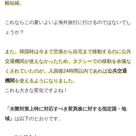
幅短縮
。
これならこの夏いよいよ海外旅行に行けるのではないでし
ょうか？
また、帰国時は今まで空港から自宅まで移動するのに公共
交通機関が使えなかったため、タクシーでの移動を余儀な
くされていたのが、入国後24時間以内であれば
公共交通
機関
を使えるようになりました
。
これも大きな変化ですよね！
「水際対策上特に対応すべき変異株に対する指定国・地
域」
は以下のとおりです。