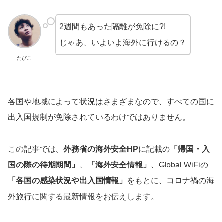
2週間もあった隔離が免除に?!
じゃあ、いよいよ海外に行けるの？
たびこ
各国や地域によって状況はさまざまなので、すべての国に
出入国規制が免除されているわけではありません。
この記事では、
外務省の海外安全HP
に記載の
「帰国・入
国の際の待期期間」
、
「海外安全情報」
、Global WiFiの
「各国の感染状況や出入国情報」
をもとに、コロナ禍の海
外旅行に関する最新情報をお伝えします。