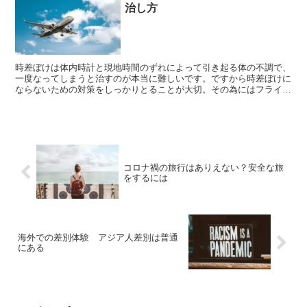
治し方
時差ぼけは体内時計と現地時間のずれによって引き起る体の不調で、
一度なってしまうと治すのが本当に難しいです。ですから時差ぼけに
ならないための対策をしっかりとることが大切。その為にはフライト
中の行動が重要になってきます。
コロナ禍の旅行はありえない？安全な旅
をするには
海外での差別体験 アジア人差別は普通
にある