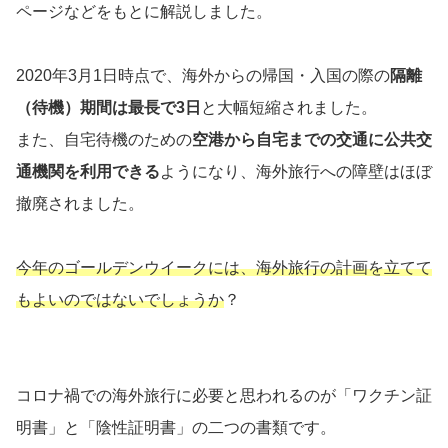
ページなどをもとに解説しました。
2020年3月1日時点で、海外からの帰国・入国の際の
隔離
（待機）期間は最長で3日
と大幅短縮されました。
また、自宅待機のための
空港から自宅までの交通に公共交
通機関を利用できる
ようになり、海外旅行への障壁はほぼ
撤廃されました。
今年のゴールデンウイークには、海外旅行の計画を立てて
もよいのではないでしょうか
？
コロナ禍での海外旅行に必要と思われるのが「ワクチン証
明書」と「陰性証明書」の二つの書類です。