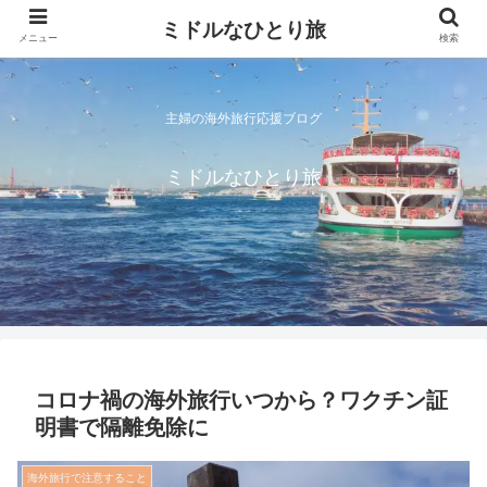
ミドルなひとり旅
メニュー
検索
主婦の海外旅行応援ブログ
ミドルなひとり旅
コロナ禍の海外旅行いつから？ワクチン証
明書で隔離免除に
海外旅行で注意すること