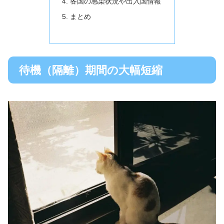
各国の感染状況や出入国情報
まとめ
待機（隔離）期間の大幅短縮