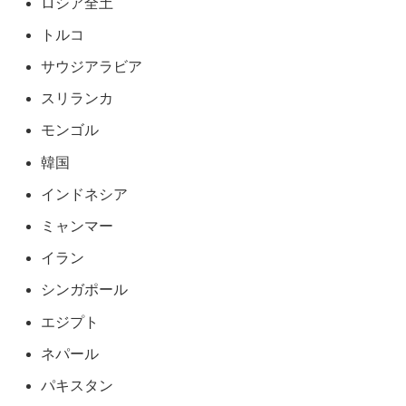
ロシア全土
トルコ
サウジアラビア
スリランカ
モンゴル
韓国
インドネシア
ミャンマー
イラン
シンガポール
エジプト
ネパール
パキスタン