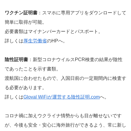
ワクチン証明書
：スマホに専用アプリをダウンロードして
簡単に取得が可能。
必要書類はマイナンバーカードとパスポート。
詳しくは
厚生労働省
のHPへ。
陰性証明書
：新型コロナウイルスPCR検査の結果が陰性
であったことを示す書類。
渡航国に合わせたもので、入国日前の一定期間内に検査す
る必要があります。
詳しくは
Gloval WiFiが運営する陰性証明.com
へ。
コロナ禍に加えウクライナ情勢からも目が離せないです
が、今後も安全・安心に海外旅行ができるよう、常に新し