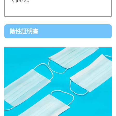
りません。
陰性証明書