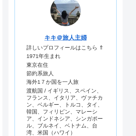
キキ＠旅人主婦
詳しいプロフィールはこちら ⇑
1971年生まれ
東京在住
節約系旅人
海外1７か国を一人旅
渡航国 / イギリス、スペイン、
フランス、イタリア、ヴァチカ
ン、ベルギー、トルコ、タイ、
韓国、フィリピン、マレーシ
ア、インドネシア、シンガポー
ル、ブルネイ、ベトナム、台
湾、米国（ハワイ）