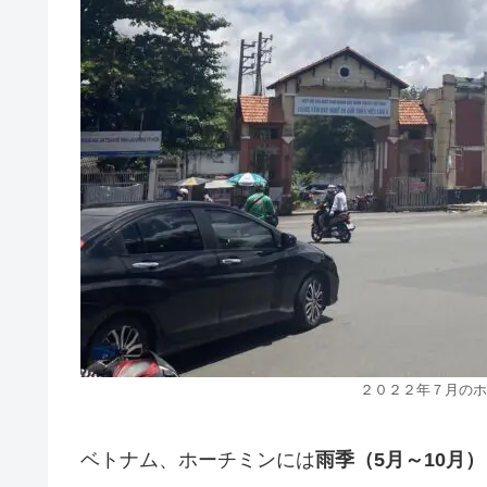
２０２２年７月のホ
ベトナム、ホーチミンには
雨季（5月～10月）