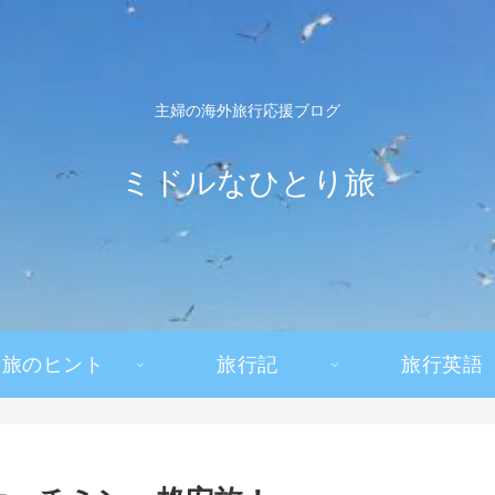
主婦の海外旅行応援ブログ
ミドルなひとり旅
旅のヒント
旅行記
旅行英語