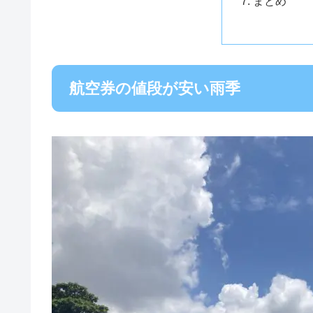
まとめ
航空券の値段が安い雨季