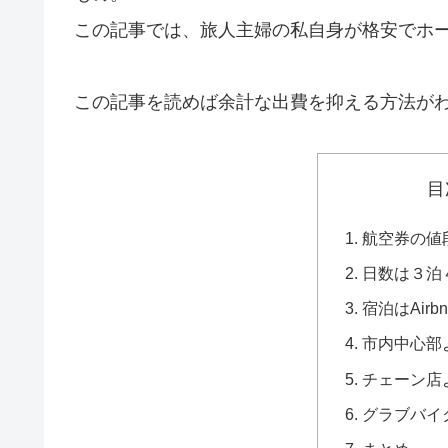
この記事では、旅人主婦の私自身が格安でホ
この記事を読めば余計な出費を抑える方法が
目
航空券の値
日数は３泊
宿泊はAirb
市内中心部
チェーン店
グラブバイ