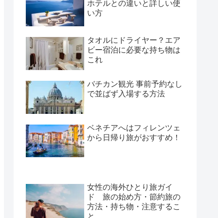
ホテルとの違いと詳しい使
い方
タオルにドライヤー？エア
ビー宿泊に必要な持ち物は
これ
バチカン観光 事前予約なし
で並ばず入場する方法
ベネチアへはフィレンツェ
から日帰り旅がおすすめ！
女性の海外ひとり旅ガイ
ド 旅の始め方・節約旅の
方法・持ち物・注意するこ
と