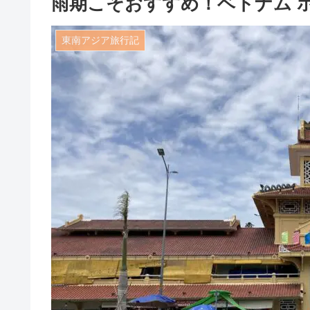
雨期こそおすすめ！ベトナム 
東南アジア旅行記