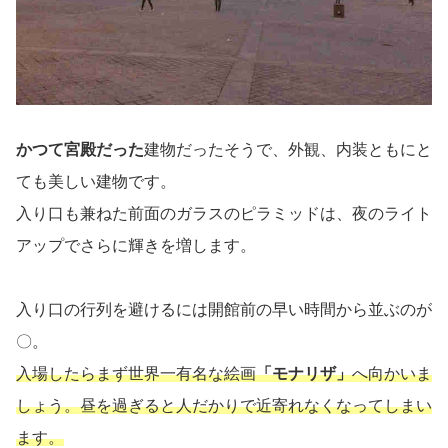
かつて宮殿だった
建物だったそうで、外観、内装ともにと
ても美しい建物です。
入り口も兼ねた前面のガラスのピラミッドは、夜のライト
アップでさらに輝きを増します。
入り口の行列を避けるには開館前の早い時間から並ぶのが
〇。
入場したらまず世界一有名な絵画
「モナリザ」
へ向かいま
しょう。昼を過ぎると人だかりで近寄れなくなってしまい
ます。