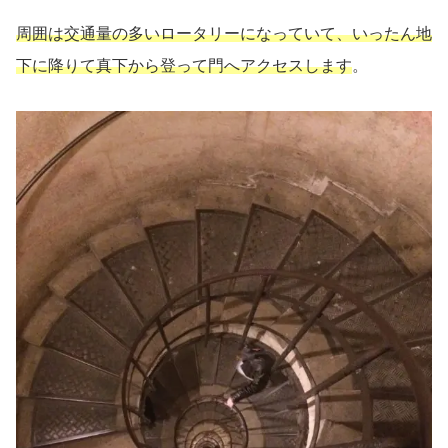
周囲は交通量の多いロータリーになっていて、いったん地
下に降りて真下から登って門へアクセスします
。