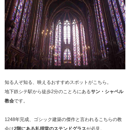
知る人ぞ知る、映えるおすすめスポットがこちら。
地下鉄シテ駅から徒歩2分のことろにある
サン・シャペル
教会
です。
1248年完成、ゴシック建築の傑作と言われるこちらの教
会は
2階にある礼拝堂のステンドグラス
が必見。