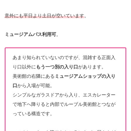
意外にも平日より土日が空いています
。
ミュージアムパス利用可
。
あまり知られていないのですが、混雑する正面入
り口以外に
もう一つ別の入り口
があります。
美術館の右隣にある
ミュージアムショップの入り
口
から入場が可能。
シンプルなガラスドアから入り、エスカレーター
で地下へ降りると内部でルーブル美術館とつなが
っている構造です。