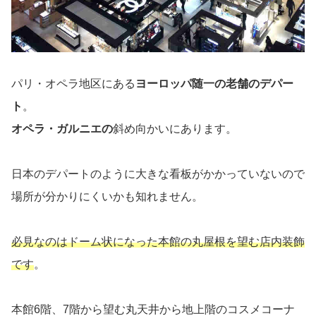
パリ・オペラ地区にある
ヨーロッパ随一の老舗のデパー
ト
。
オペラ・ガルニエの
斜め向かいにあります。
日本のデパートのように大きな看板がかかっていないので
場所が分かりにくいかも知れません。
必見なのはドーム状になった本館の丸屋根を望む店内装飾
です
。
本館6階、7階から望む丸天井から地上階のコスメコーナ