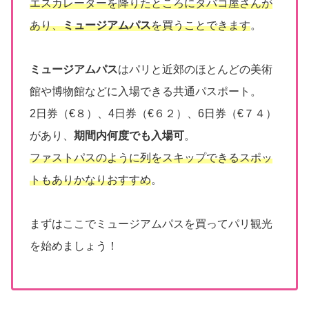
エスカレーターを降りたところにタバコ屋さんが
あり、
ミュージアムパス
を買うことできます
。
ミュージアムパス
はパリと近郊のほとんどの美術
館や博物館などに入場できる共通パスポート。
2日券（€８）、4日券（€６２）、6日券（€７４）
があり、
期間内何度でも入場可
。
ファストパスのように列をスキップできるスポッ
トもありかなりおすすめ
。
まずはここでミュージアムパスを買ってパリ観光
を始めましょう！