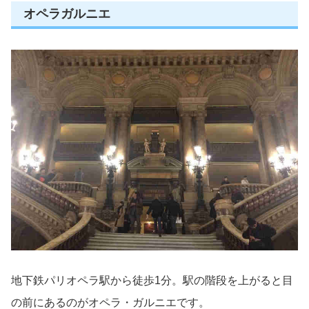
オペラガルニエ
地下鉄パリオペラ駅から徒歩1分。駅の階段を上がると目
の前にあるのがオペラ・ガルニエです。